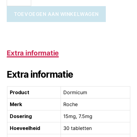
TOEVOEGEN AAN WINKELWAGEN
Extra informatie
Extra informatie
Product
Dormicum
Merk
Roche
Dosering
15mg, 7.5mg
Hoeveelheid
30 tabletten